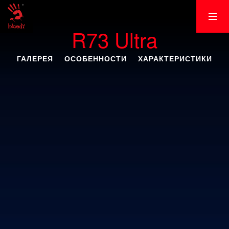
R73 Ultra
ГАЛЕРЕЯ
ОСОБЕННОСТИ
ХАРАКТЕРИСТИКИ