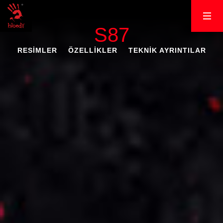
S87
RESİMLER
ÖZELLİKLER
TEKNİK AYRINTILAR