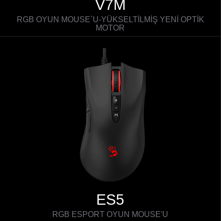
V7M
RGB OYUN MOUSE`U-YÜKSELTİLMİŞ YENİ OPTİK
MOTOR
ES5
RGB ESPORT OYUN MOUSE'U