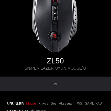
ZL50
SNIPER LAZER OYUN MOUSE`U
ÜRÜNLER
Mouse
Klavye
Ses
Aksesuar
TWS
GAME PAD
Hikayemiz