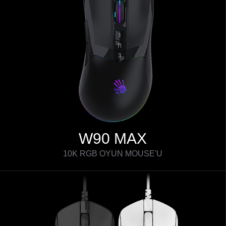
W90 MAX
10K RGB OYUN MOUSE'U