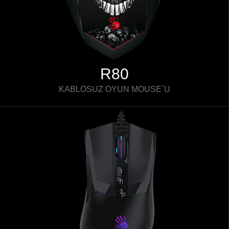
R80
KABLOSUZ OYUN MOUSE`U