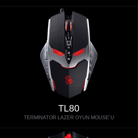
TL80
TERMINATOR LAZER OYUN MOUSE`U