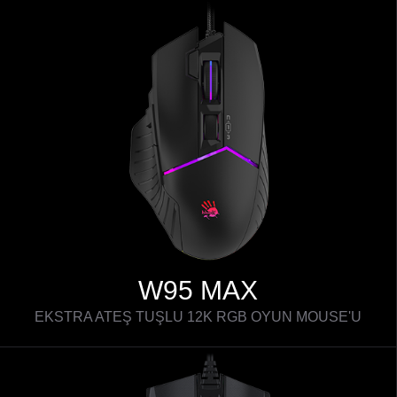
W95 MAX
EKSTRA ATEŞ TUŞLU 12K RGB OYUN MOUSE'U