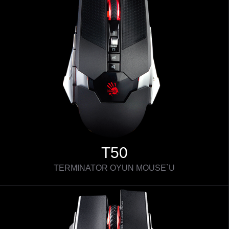
T50
TERMINATOR OYUN MOUSE`U