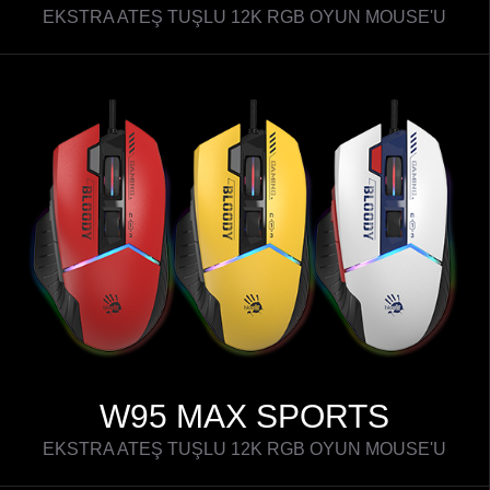
EKSTRA ATEŞ TUŞLU 12K RGB OYUN MOUSE'U
W95 MAX SPORTS
EKSTRA ATEŞ TUŞLU 12K RGB OYUN MOUSE'U